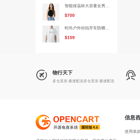
智能保温杯大容量女男士高档泡茶便携316L不锈钢水杯子（砍价活动3）
$700
时尚户外街拍开车防晒墨镜（拼团活动2）
$159
物行天下
多仓直发 极速配送多仓直发 极速配送
信息
使用条