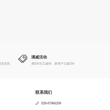
满减活动
退还无忧
满500元立减90，新用户立减200
联系我们
028-87966209