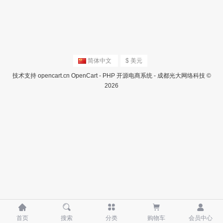
简体中文
$ 美元
技术支持
opencart.cn
OpenCart - PHP 开源电商系统 - 成都光大网络科技 ©
2026





首页
搜索
分类
购物车
会员中心