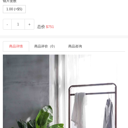
镜片度数
1.00 (+$5)
-
+
总价
$751
商品详情
商品评价（0）
商品咨询