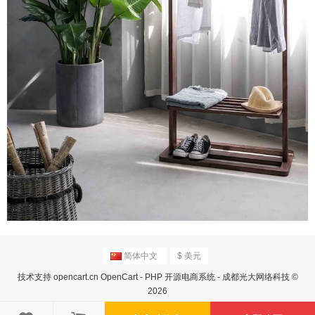
简体中文
$ 美元
技术支持
opencart.cn
OpenCart - PHP 开源电商系统 - 成都光大网络科技 ©
2026