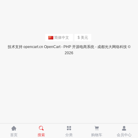
简体中文
$ 美元
技术支持
opencart.cn
OpenCart - PHP 开源电商系统 - 成都光大网络科技 ©
2026





首页
搜索
分类
购物车
会员中心